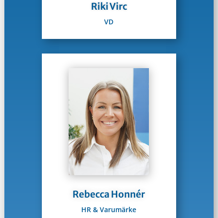
Riki Virc
VD
Rebecca Honnér
HR & Varumärke